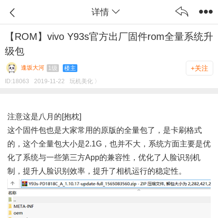
详情
【ROM】vivo Y93s官方出厂固件rom全量系统升
级包
逢坂大河
+关注
1级
楼主
ID:
18063
2019-11-22
玩机美化 〉
注意这是八月的[抱枕]
这个固件包也是大家常用的原版的全量包了，是卡刷格式
的，这个全量包大小是2.1G，也并不大，系统方面主要是优
化了系统与一些第三方App的兼容性，优化了人脸识别机
制，提升人脸识别效率，提升了相机运行的稳定性。