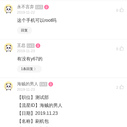
永不言弃
Lv.1
0
2019-11-22
这个手机可以root吗
回复
王总
Lv.1
0
2019-11-23
有没有y67的
1条回复 〉
海贼的男人
Lv.1
2
2019-11-23
【职位】测试部
【流星ID】海贼的男人
【日期】2019.11.23
【名称】刷机包