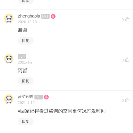
回复
zhenghaola
Lv.1
0
2020-12-18
谢谢
回复
Lv.1
0
2021-1-2
阿哲
回复
yt61669
Lv.1
0
2021-1-12
v回家记得看过咨询的空间更何况打发时间
回复