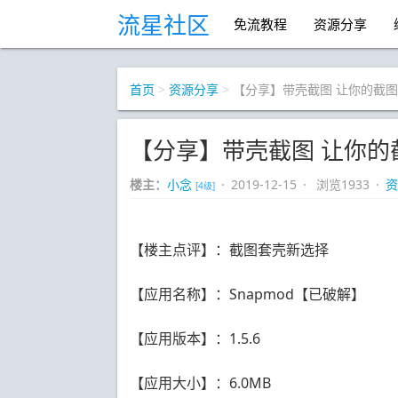
流星社区
免流教程
资源分享
首页
>
资源分享
>
【分享】带壳截图 让你的截
【分享】带壳截图 让你的
楼主：
小念
· 2019-12-15 · 浏览1933 ·
资
[4级]
【楼主点评】：截图套壳新选择
【应用名称】：Snapmod【已破解】
【应用版本】：1.5.6
【应用大小】：6.0MB