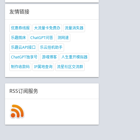
友情链接
优惠券线报
大流量卡免费办
流量消失器
乐趣图床
ChatGPT问答
测网速
乐趣云API接口
乐云挂机助手
ChatGPT独享号
游魂博客
人生重开模拟器
制作收款码
IP属地查询
流星社区交流群
RSS订阅服务