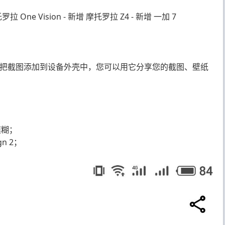
 One Vision - 新增 摩托罗拉 Z4 - 新增 一加 7
松的把截图添加到设备外壳中，您可以用它分享您的截图、壁纸
模糊；
n 2；