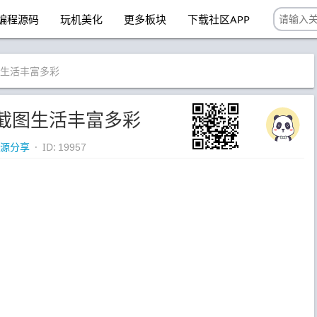
编程源码
玩机美化
更多板块
下载社区APP
图生活丰富多彩
截图生活丰富多彩
源分享
· ID:
19957