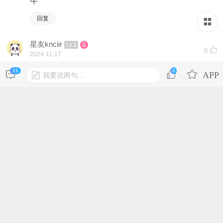
牛
回复
星友knciir
Lv.1
0
2024-11-17
.
21
6
我要说两句...
1
回复
登录后才可发表内容
星友bldacl
Lv.1
0
2024-11-28
，
回复
星友ewvtnv
Lv.1
0
2024-12-2
1
回复