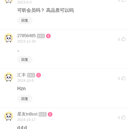
0
2023-6-3
可听会员吗？ 高品质可以吗
回复
27856485
Lv.1
0
2023-12-30
。
回复
汇丰
Lv.1
0
2024-10-5
Hzn
回复
星友tn8sst
Lv.1
0
2024-10-17
d d d