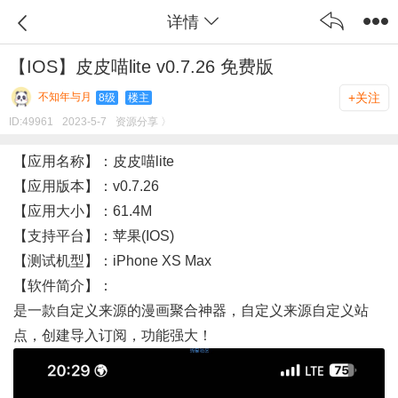
详情
【IOS】皮皮喵lite v0.7.26 免费版
不知年与月
+关注
8级
楼主
ID:
49961
2023-5-7
资源分享 〉
【应用名称】：皮皮喵lite
【应用版本】：v0.7.26
【应用大小】：61.4M
【支持平台】：苹果(IOS)
【测试机型】：iPhone XS Max
【软件简介】：
是一款自定义来源的漫画聚合神器，自定义来源自定义站
点，创建导入订阅，功能强大！