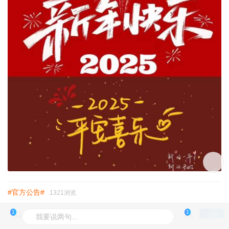
#官方公告#
1321浏览
1
1
点赞
1人
我要说两句...