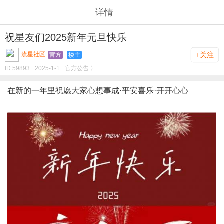
详情
祝星友们2025新年元旦快乐
流星社区
+关注
官方
楼主
ID:
59893
2025-1-1
官方公告 〉
在新的一年里祝愿大家心想事成·平安喜乐·开开心心