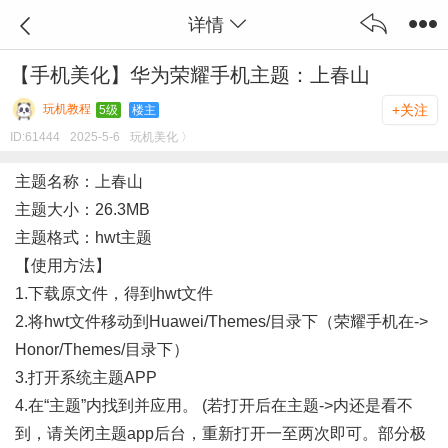
详情
【手机美化】华为荣耀手机主题：上春山
玩机教程
+关注
5级
楼主
ID:
61444
2025-5-6
玩机美化 〉
主题名称：上春山
主题大小：26.3MB
主题格式：hwt主题
【使用方法】
1.下载原文件，得到hwt文件
2.将hwt文件移动到Huawei/Themes/目录下（荣耀手机在
->
Honor
/
Themes/目录下）
3.打开系统主题APP
4.在“主题”内找到并应用。 (若打开后在主题->内还是看不
到，请关闭主题app后台，重新打开一至两次即可。部分极