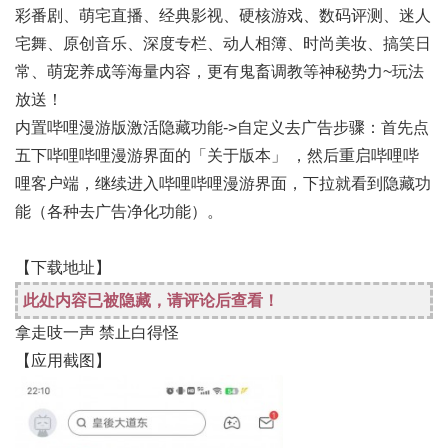
彩番剧、萌宅直播、经典影视、硬核游戏、数码评测、迷人
宅舞、原创音乐、深度专栏、动人相簿、时尚美妆、搞笑日
常、萌宠养成等海量内容，更有鬼畜调教等神秘势力~玩法
放送！
内置哔哩漫游版激活隐藏功能->自定义去广告步骤：首先点
五下哔哩哔哩漫游界面的「关于版本」 ，然后重启哔哩哔
哩客户端，继续进入哔哩哔哩漫游界面，下拉就看到隐藏功
能（各种去广告净化功能）。
【下载地址】
此处内容已被隐藏，请评论后查看！
拿走吱一声 禁止白得怪
【应用截图】