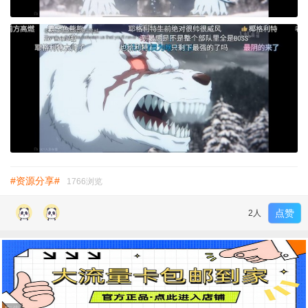
#资源分享#
1766浏览
点赞
2人