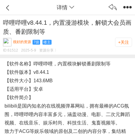
详情
哔哩哔哩v8.44.1，内置漫游模块，解锁大会员画
质、番剧限制等
很好的资源
+关注
7级
楼主
ID:
61512
2025-5-9
资源分享 〉
【软件名称】哔哩哔哩，内置模块解锁番剧限制等
【软件版本】v8.44.1
【软件大小】143.6MB
【适用平台】安卓
【软件简介】
bilibili是国内知名的在线视频弹幕网站，拥有最棒的ACG氛
围
，
哔哩哔哩内容丰富多元
，
涵盖动漫、电影、二次元舞蹈
视频、在线音乐、娱乐时尚、科技生活、鬼畜视频等。
致力于ACG等娱乐领域的原创及二创的内容分享，集结精