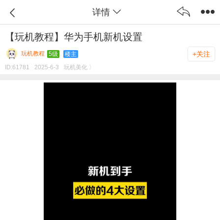
详情
【玩机教程】华为手机新机设置
玩机教程
+关注
5级
楼主
ID:
61781
2025-6-3
玩机美化 〉