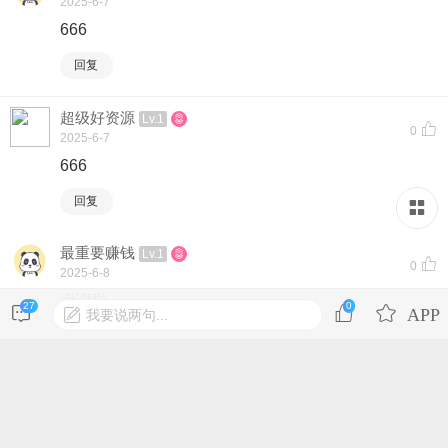
2025-6-7
666
回复
超级好资源
Lv.1
0
2025-6-7
666
回复
最重要赚钱
Lv.1
0
2025-6-8
谢谢啦
27
0
我要说两句...
回复
登录后才可发表内容
iponui
Lv.4
0
2025-6-12
谢谢多谢