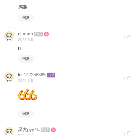
感谢
回复
djmmm
Lv.1
0
2025-6-5
n
回复
lqc147258369
Lv.3
0
2025-6-5
回复
星友pyy4lc
Lv.1
0