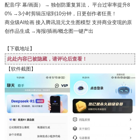
配音/字 幕/画面） → 独创防重复算法， 平台过审率提升8
0% →3小时剪辑压缩到10分钟，日更创作者狂熹！
商业级Al绘画 接入腾讯混元文生图模型 支持商业变现的原
创作品生成 →海报/插画/概念图一键产出
【下载地址】
此处内容已被隐藏，请评论后查看！
【软件截图】