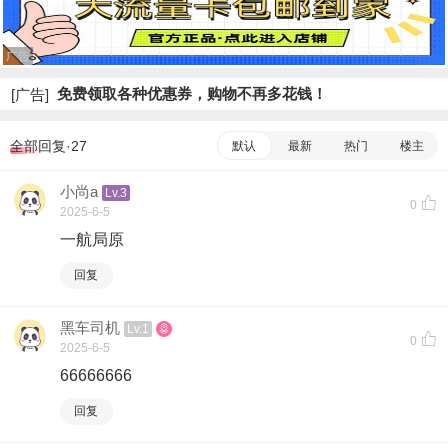
广告
免费领取各种优惠券，购物不再多花钱！
[广告]
全部回复·27
默认
最新
热门
楼主
小尚a
Lv.3
0
2025-6-5
一航局原
回复
黑车司机
Lv.1
0
2025-6-5
66666666
回复