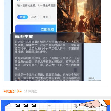
#资源分享#
1130浏览