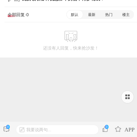
全部回复·0
默认
最新
热门
楼主
还没有人回复，快来抢沙发！
0
0
我要说两句...