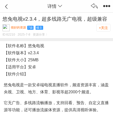
详情
悠兔电视v2.3.4，超多线路无广电视，超级兼容
很好的资源
+关注
7级
楼主
ID:
62210
2025-7-8
资源分享 〉
【软件名称】悠兔电视
【软件版本】v2.3.4
️【软件大小】25MB
【适用平台】安卓
【软件介绍】
悠兔电视是一款安卓端电视直播软件，频道资源丰富，涵盖
央视、卫视、地方、体育、影视等超2000个频道。
它无广告、多线路流畅播放，支持回看、预告、自定义直播
源等功能，还可播放流媒体资源，提供高清视听体验。