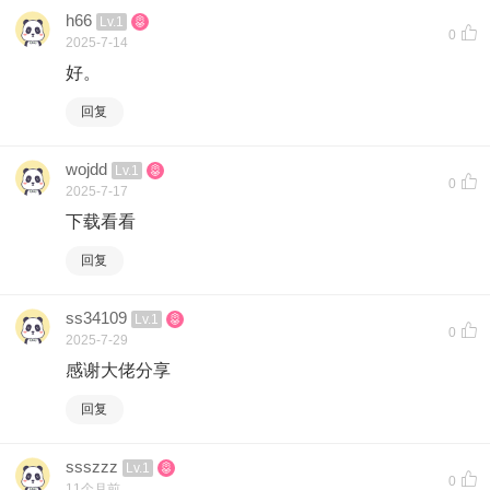
h66
Lv.1
0
2025-7-14
好。
回复
wojdd
Lv.1
0
2025-7-17
下载看看
回复
ss34109
Lv.1
0
2025-7-29
感谢大佬分享
回复
ssszzz
Lv.1
0
11个月前