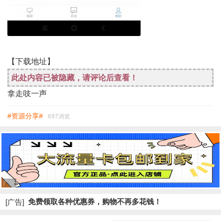
【下载地址】
此处内容已被隐藏，请评论后查看！
拿走吱一声
#资源分享#
697浏览
广告
免费领取各种优惠券，购物不再多花钱！
[广告]