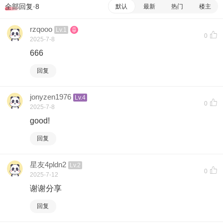
全部回复·8
默认
最新
热门
楼主
rzqooo
Lv.1
0
2025-7-8
666
回复
jonyzen1976
Lv.4
0
2025-7-8
good!
回复
星友4pldn2
Lv.2
0
2025-7-12
谢谢分享
回复