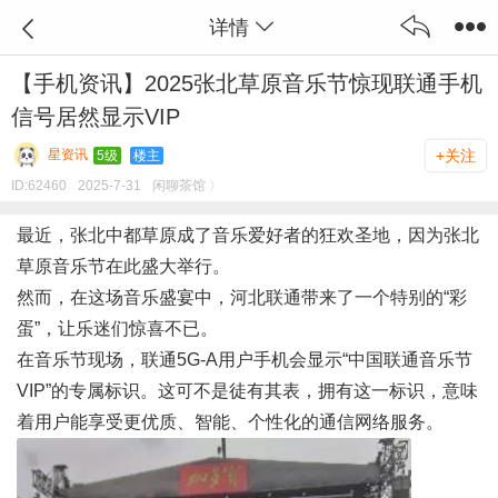
详情
【手机资讯】2025张北草原音乐节惊现联通手机
信号居然显示VIP
星资讯
+关注
5级
楼主
ID:
62460
2025-7-31
闲聊茶馆 〉
最近，张北中都草原成了音乐爱好者的狂欢圣地，因为张北
草原音乐节在此盛大举行。
然而，在这场音乐盛宴中，河北联通带来了一个特别的“彩
蛋”，让乐迷们惊喜不已。
在音乐节现场，联通5G-A用户手机会显示“中国联通音乐节
VIP”的专属标识。这可不是徒有其表，拥有这一标识，意味
着用户能享受更优质、智能、个性化的通信网络服务。