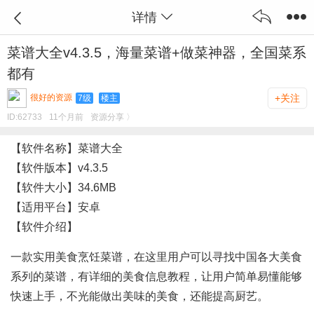
详情
菜谱大全v4.3.5，海量菜谱+做菜神器，全国菜系
都有
很好的资源
+关注
7级
楼主
ID:
62733
11个月前
资源分享 〉
【软件名称】菜谱大全
【软件版本】v4.3.5
️【软件大小】34.6MB
【适用平台】安卓
【软件介绍】
一款实用美食烹饪菜谱，在这里用户可以寻找中国各大美食
系列的菜谱，有详细的美食信息教程，让用户简单易懂能够
快速上手，不光能做出美味的美食，还能提高厨艺。