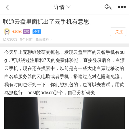
详情
联通云盘里面抓出了云手机有意思。
ezcnx
+关注
3级
楼主
ID:
63603
9个月前
免流教程 〉
今天早上无聊继续研究抓包，发现云盘里面的云智手机有bu
g，可以绕过注册和7天的免费体验期，直接登录后台，白漂
云手机，现在还在摸索中，以前是有一些大佬白票过移动的
白名单服务器的云电脑或者手机，搭建过点对点隧道免流，
我有时间也研究一下，你们想抓包的，也可以去尝试，用黄
鸟抓也行，host的adv.cn那个，自己分析研究