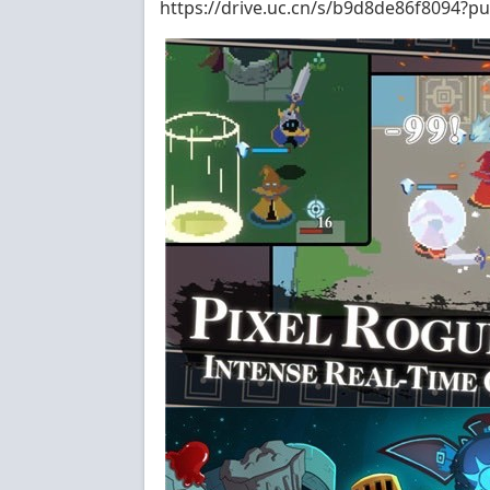
https://drive.uc.cn/s/b9d8de86f8094?pu