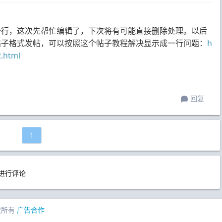
一行，这次先帮忙编辑了，下次将有可能直接删除处理。以后
帖子格式发帖，可以按照这个帖子教程解决显示成一行问题：
h
2.html
回复
1
进行评论
权所有
广告合作