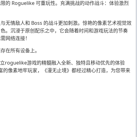
 Roguelike 可重玩性。充满挑战的动作战斗：体验激烈
无情敌人和 Boss 的战斗更加刺激。惊艳的像素艺术视觉效
角色。沉浸于原创配乐之中，它会随着时间和游戏玩法的节奏
无需网络连接！
保存在所有设备上。
PC独立roguelike游戏的精髓融入全新、独特且移动优先的体验
经验丰富的像素地牢玩家，《漫无止境》都经过精心打造，为您带来