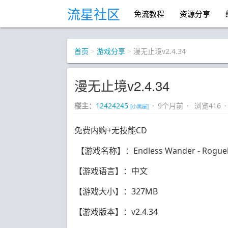
流星社区
免流教程
资源分享
首页
>
游戏分享
>
漫无止境v2.4.34
漫无止境v2.4.34
楼主：
12424245
· 9个月前 · 浏览416 
[小黑屋]
免费内购+无技能CD
【游戏名称】：Endless Wander - Roguel
【游戏语言】：中文
【游戏大小】：327MB
【游戏版本】：v2.4.34