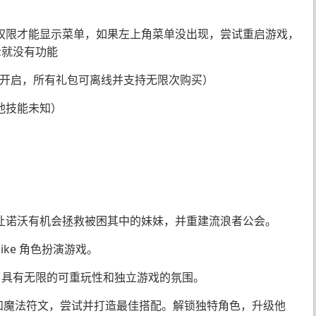
浮权限才能显示菜单，如果左上角菜单没出现，尝试重启游戏，
示就没有功能
时开启，所有礼包可离线并支持无限次购买）
他技能未知）
让诺沃有机会拯救被困其中的妹妹，并重建流浪者公会。
ike 角色扮演游戏。
，具有无限的可重玩性和独立游戏的氛围。
器技能和魔法符文，尝试并打造最佳搭配。解锁独特角色，升级他