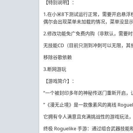
【特别说明】：
1.在小米8下测试运行正常，需要开启悬
偶尔会出现菜单未加载的情况，菜单没显
2.修改功能免广免费内购（非默认，需要
无技能CD（目前只测到冲刺可以无限，其
移除谷歌依赖
3.断网游玩
【游戏简介】：
“一个被封印多年的神秘传送门重新开启，
”《漫无止境》是一款像素风的离线 Roguel
它拥有令人满意且充满挑战性的游戏玩法
终极 Roguelike 手游：通过组合武