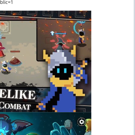
blic=1