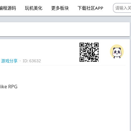
编程源码
玩机美化
更多板块
下载社区APP
·
游戏分享
· ID:
63632
ike RPG