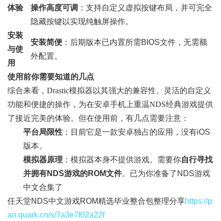
体验
操作高度可调
：支持自定义虚拟按键布局，并可完全
隐藏按键以实现纯触屏操作。
安装
安装简便
：后期版本已内置所需BIOS文件，无需额
与使
外配置。
用
使用前你需要知道的几点
综合来看，Drastic模拟器以其强大的兼容性、灵活的自定义
功能和便捷的操作，为在安卓手机上重温NDS经典游戏提供
了接近完美的体验。但在使用前，有几点需要注意：
平台局限性
：目前它是一款安卓独占的应用，没有iOS
版本。
模拟器原理
：模拟器本身不提供游戏。需要你
自行寻找
并拥有NDS游戏的ROM文件
。已为你准备了NDS游戏
中文合集了
任天堂NDS中文游戏ROM精选毕业整合包整理分享
https://p
an.quark.cn/s/7a3e7f02a22f