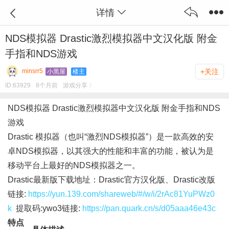
详情
NDS模拟器 Drastic激烈模拟器中文汉化版 附金
手指和NDS游戏
minsrr5
+关注
小黑屋
楼主
ID:
63929
8个月前
游戏分享 〉
NDS模拟器 Drastic激烈模拟器中文汉化版 附金手指和NDS
游戏
Drastic 模拟器（也叫“激烈NDS模拟器”）是一款高效的安
卓NDS模拟器，以其强大的性能和丰富的功能，被认为是
移动平台上最好的NDS模拟器之一。
Drastic最新版下载地址：Drastic官方汉化版、Drastic改版
链接:
https://yun.139.com/shareweb/#/w/i/2rAc81YuPWz0
k
提取码:ywo3链接:
https://pan.quark.cn/s/d05aaa46e43c
特点