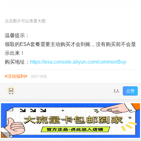
点击图片可以查看大图
温馨提示：
领取的ESA套餐需要主动购买才会到账，没有购买前不会显
示出来！
购买地址：
https://esa.console.aliyun.com/commonBuy
#活动福利#
3007浏览
点赞
1人
广告