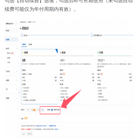
勾选【自动续费】选项，勾选后即可长期使用（未勾选自动
续费可能仅为年付周期内有效）。