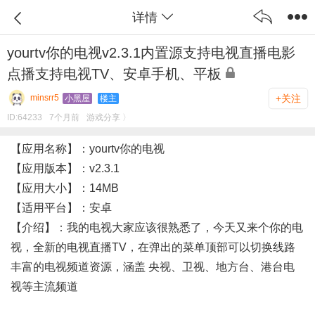
详情
yourtv你的电视v2.3.1内置源支持电视直播电影
点播支持电视TV、安卓手机、平板
minsrr5
+关注
小黑屋
楼主
ID:
64233
7个月前
游戏分享 〉
【应用名称】：
yourtv你的电视
【应用版本】：
v2.3.1
【应用大小】：14MB
【适用平台】：安卓
【介绍】：
我的电视大家应该很熟悉了，今天又来个你的电
视，全新的电视直播TV，在弹出的菜单顶部可以切换线路
丰富的电视频道资源，涵盖 央视、卫视、地方台、港台电
视等主流频道