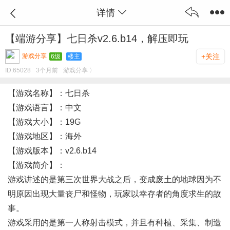
详情
【端游分享】七日杀v2.6.b14，解压即玩
游戏分享
+关注
6级
楼主
ID:
65028
3个月前
游戏分享 〉
【游戏名称】：七日杀
【游戏语言】：中文
【游戏大小】：19G
【游戏地区】：海外
【游戏版本】：v2.6.b14
【游戏简介】：
游戏讲述的是第三次世界大战之后，变成废土的地球因为不
明原因出现大量丧尸和怪物，玩家以幸存者的角度求生的故
事。
游戏采用的是第一人称射击模式，并且有种植、采集、制造