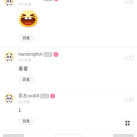
0
2个月前
回复
handongfish
Lv.1
0
2个月前
看看
回复
星友oxdi3l
Lv.1
0
11天前
1
回复