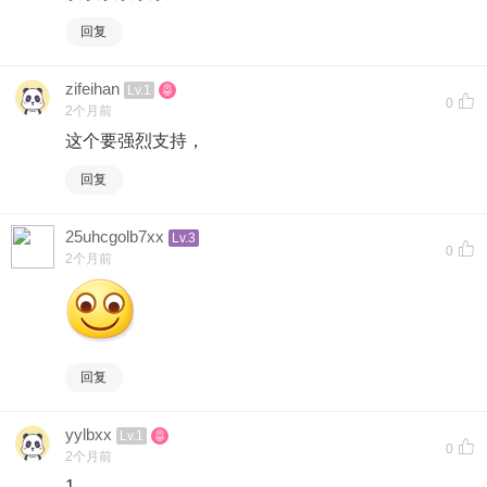
回复
zifeihan
Lv.1
0
2个月前
这个要强烈支持，
回复
25uhcgolb7xx
Lv.3
0
2个月前
回复
yylbxx
Lv.1
0
2个月前
1