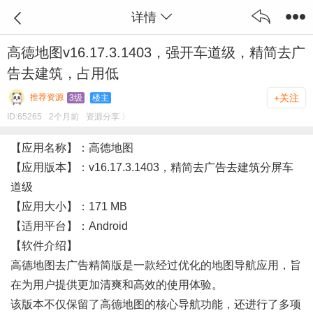
详情
高德地图v16.17.3.1403，强开车道级，精简去广
告去建筑，占用低
推荐资源
+关注
3级
楼主
ID:
65265
2个月前
资源分享 〉
【应用名称】：高德地图
【应用版本】：v16.17.3.1403，精简去广告去建筑分屏车
道级
【应用大小】：171 MB
【适用平台】：Android
️【软件介绍】
高德地图去广告精简版是一款经过优化的地图导航应用，旨
在为用户提供更加清爽和高效的使用体验。
该版本不仅保留了高德地图的核心导航功能，还进行了多项