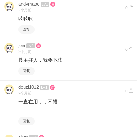
andymaoo
Lv.1
0
2个月前
吱吱吱
回复
join
Lv.1
0
2个月前
楼主好人，我要下载
回复
douzi1012
Lv.1
0
2个月前
一直在用，，不错
回复