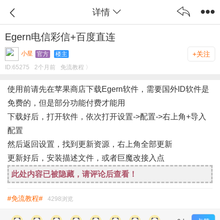
详情
Egern电信彩信+百度直连
小星
+关注
官方
楼主
ID:
65275
2个月前
免流教程 〉
使用前请先在苹果商店下载Egern软件，需要国外ID
软件是
免费的，但是部分功能付费才能用
下载好后，打开软件，依次打开设置->配置->右上角+导入
配置
然后返回设置，找到更新资源，右上角全部更新
更新好后，安装描述文件，或者巨魔改接入点
此处内容已被隐藏，请评论后查看！
#免流教程#
4298浏览