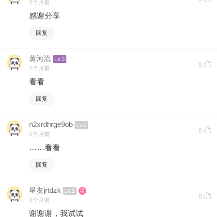
2个月前
感谢分享
回复
黄河流
Lv.3
0
2个月前
看看
回复
n2xrdhrge9ob
Lv.2
0
2个月前
……看看
回复
星友jrtdzk
Lv.1
0
2个月前
谢谢谢，我试试