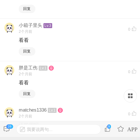
回复
小箱子里头
Lv.3
0
2个月前
看看
回复
胖是工伤
Lv.1
0
2个月前
看看
回复
matches1336
Lv.1
0
2个月前
还能用吗
26
9
我要说两句...
4
回复