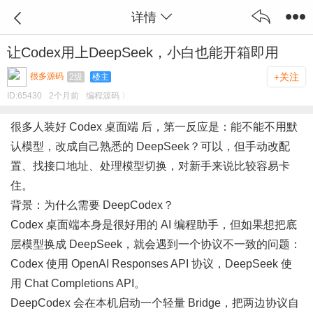
详情
让Codex用上DeepSeek，小白也能开箱即用
很多源码
+关注
2级
楼主
ID:
65430
2个月前
编程源码 〉
很多人装好 Codex 桌面端 后，第一反应是：能不能不用默
认模型，改成自己熟悉的 DeepSeek？可以，但手动改配
置、找接口地址、处理模型切换，对新手来说比较容易卡
住。
背景：为什么需要 DeepCodex？
Codex 桌面端本身是很好用的 AI 编程助手，但如果想把底
层模型换成 DeepSeek，就会遇到一个协议不一致的问题：
Codex 使用 OpenAI Responses API 协议，DeepSeek 使
用 Chat Completions API。
DeepCodex 会在本机启动一个轻量 Bridge，把两边协议自