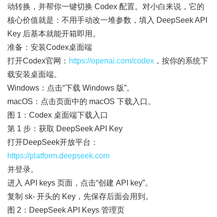
动转换，并帮你一键切换 Codex 配置。对小白来说，它的
核心价值就是：不用手动改一堆参数，填入 DeepSeek API
Key 后基本就能开箱即用。
准备：安装Codex桌面端
打开Codex官网：
https://openai.com/codex
，按你的系统下
载安装桌面端。
Windows：点击“下载 Windows 版”。
macOS：点击页面中的 macOS 下载入口。
图 1：Codex 桌面端下载入口
第 1 步：获取 DeepSeek API Key
打开DeepSeek开放平台：
https://platform.deepseek.com
并登录。
进入 API keys 页面，点击“创建 API key”。
复制 sk- 开头的 Key，先保存后面会用到。
图 2：DeepSeek API Keys 管理页