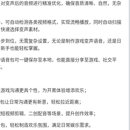
，对变声后的音频进行精准优化，确保音质清晰、自然，无杂
器，可自动检测各类视频格式，实现流畅播放，同时自动扫描
、快速选择变声素材。
一步到位，无需复杂设置，无论是制作游戏变声语音，还是日
，新手也能轻松掌握。
的语音包可一键保存至本地，也能直接分享至游戏、社交平
容。
让游戏沟通更具个性，为开黑体验增添欢乐；
音包让日常沟通更有新意，轻松拉近距离；
配短视频剪辑、二创配音等场景，提升创作效率；
音包，轻松制造欢乐氛围，满足日常娱乐需求。