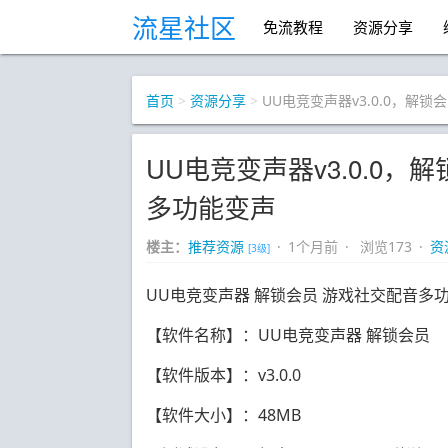
流星社区
免流教程
资源分享
首页
>
资源分享
>
UU电竞变声器v3.0.0，解
UU电竞变声器v3.0.0
多功能变声
楼主：
推荐资源
· 1个月前 · 浏览173 ·
资
[3级]
UU电竞变声器 解锁会员 游戏社交配音多
【软件名称】：UU电竞变声器 解锁会员
【软件版本】：v3.0.0
【软件大小】：48MB