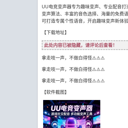
UU电竞变声器专为趣味变声、专业配音打
变声算法、丰富的音色选择、海量的免费
可打造专属个性语音，开启趣味变声新体
【下载地址】
此处内容已被隐藏，请评论后查看！
拿走吱一声，不做白得怪⚠️⚠️⚠️
拿走吱一声，不做白得怪⚠️⚠️⚠️
拿走吱一声，不做白得怪⚠️⚠️⚠️
【软件截图】