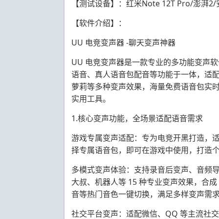
【测试设备】：红米Note 12T Pro/澎湃2/
【
软件
介绍】：
UU 电竞变声器 -聊天变声神器
UU 电竞变声器是一款专业的多功能变声软
语音、真人语音包配音等功能于一体，适
萝莉等多种变声效果，海量免费语音包实
实用工具。
1.核心变声功能，全场景适配语音需求
游戏专属变声适配：专为电竞开黑打造，
择专属语音包，即可在游戏中使用，打造
多模式变声体验：支持录音后变声、音频
大叔、机器人等 15 种专业变声效果，合
音等热门音色一键切换，满足多样变声需
社交平台变声：适配微信、QQ 等主流社