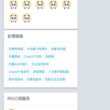
友情链接
优惠券线报
大流量卡免费办
流量消失器
乐趣图床
ChatGPT问答
测网速
乐趣云API接口
乐云挂机助手
ChatGPT独享号
游魂博客
人生重开模拟器
制作收款码
IP属地查询
流星社区交流群
RSS订阅服务