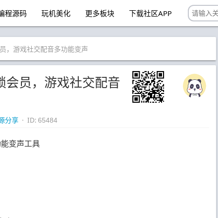
编程源码
玩机美化
更多板块
下载社区APP
锁会员，游戏社交配音多功能变声
，解锁会员，游戏社交配音
源分享
· ID:
65484
功能变声工具