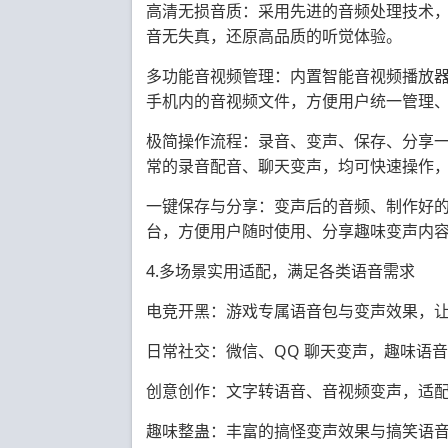
高清无损音质：采用先进的音频处理技术
音无失真，还原高品质的听觉体验。
多功能音视频管理：内置智能音视频播放
手机内的音视频文件，方便用户统一管理
极简操作流程：录音、变声、保存、分享
常的录音配音、聊天变声，均可快速操作
一键保存与分享：变声后的音频、制作好
台，方便用户随时使用、分享趣味变声内
4.多场景实用适配，满足各类语音需求
电竞开黑：游戏专属语音包与变声效果，
日常社交：微信、QQ 聊天变声，趣味语
创意创作：文字转语音、音视频变声，适
趣味整蛊：丰富的搞怪变声效果与搞笑语