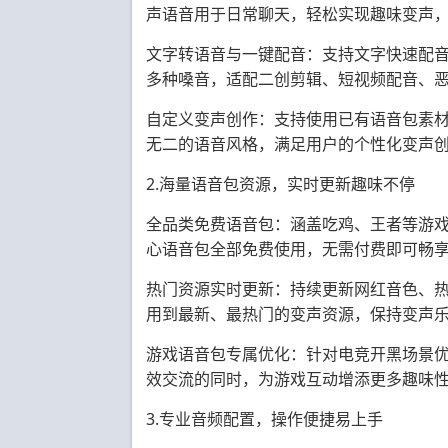
声语音用于日常聊天，轻松实现趣味变声
文字转语音与一键配音：支持文字快速配
多种嗓音，适配二创剪辑、短视频配音、
自定义变声创作：支持使用已有语音包素
无二的语音风格，满足用户的个性化变声
2.海量语音包资源，实时更新趣味不停
全品类免费语音包：涵盖吃鸡、王者等游
心语音包全部免费使用，无需付费即可畅
热门资源实时更新：持续更新网红音色、
用到最新、最热门的变声资源，保持变声
游戏语音包专属优化：针对电竞开黑场景
效交流的同时，为游戏互动增添更多趣味
3.专业音频配置，操作便捷易上手