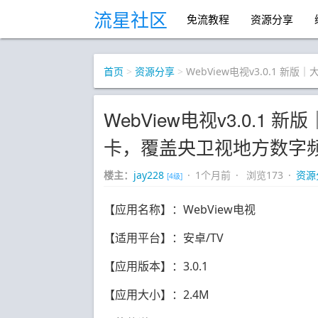
流星社区
免流教程
资源分享
首页
>
资源分享
>
WebView电视v3.0.1
WebView电视v3.0.1
卡，覆盖央卫视地方数字
楼主：
jay228
· 1个月前 · 浏览173 ·
资源
[4级]
【应用名称】：WebView电视
【适用平台】：安卓/TV
【应用版本】：3.0.1
【应用大小】：2.4M