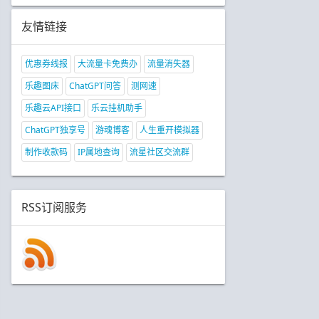
友情链接
优惠券线报
大流量卡免费办
流量消失器
乐趣图床
ChatGPT问答
测网速
乐趣云API接口
乐云挂机助手
ChatGPT独享号
游魂博客
人生重开模拟器
制作收款码
IP属地查询
流星社区交流群
RSS订阅服务