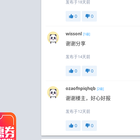
发布于18天前
0
0
wissonl
[1级]
谢谢分享
发布于14天前
0
0
ozaofnpiqhqb
[2级]
谢谢楼主，好心好报
发布于12天前
0
0