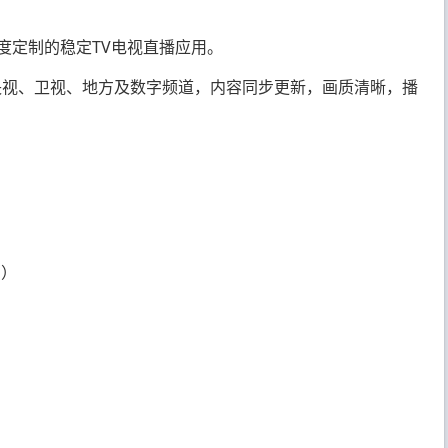
深度定制的稳定TV电视直播应用。
央视、卫视、地方及数字频道，内容同步更新，画质清晰，播
启）