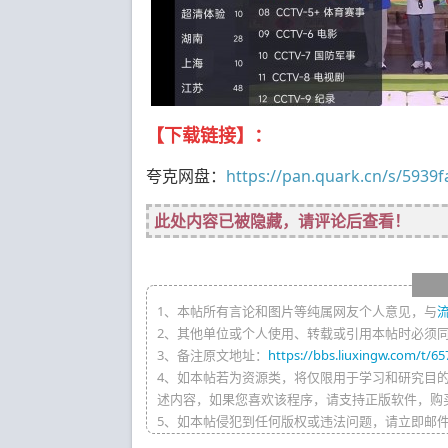
【下载链接】：
夸克网盘：
https://pan.quark.cn/s/5939
此处内容已被隐藏，请评论后查看！
1、本帖所有言论和图片等纯属网友个人意见，与
2、其他单位或个人使用、转载或引用本帖时必须
3、备注原文地址：
https://bbs.liuxingw.com/t/65
4、如本帖若为资源类，将仅限用于学习和研究目
述内容，如果您喜欢该程序，请支持正版软件，购
5、如本帖侵犯到任何版权或违法问题，请立即邮