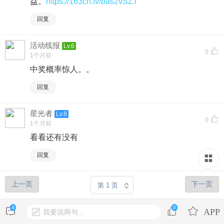
益。
https://163cn.tv/bas2vSZT
回复
活动线报
Lv.6
0
1个月前
中奖概率惊人。。
回复
星光者
Lv.8
0
1个月前
看看还有没有
回复
上一页
下一页
4
0
我要说两句...