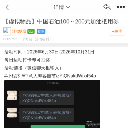
详情
【虚拟物品】中国石油100～200元加油抵用券
活动线报
+关注
6级
楼主
ID:
65752
1个月前
活动福利 〉
活动时间：2026年6月30日-2026年10月31日
每日运动打卡即可抽奖
活动链接（微信聊天框输入）：
#小程序://中意人寿客服节/zYjQNakdWix454o