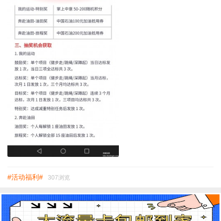
#活动福利#
307浏览