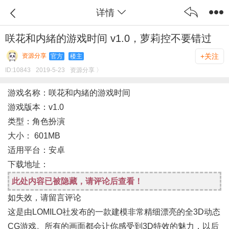
详情
咲花和内緒的游戏时间 v1.0，萝莉控不要错过
资源分享
+关注
官方
楼主
ID:
10843
2019-5-23
资源分享 〉
游戏名称：咲花和内緒的游戏时间
游戏版本：v1.0
类型：角色扮演
大小： 601MB
适用平台：安卓
下载地址：
此处内容已被隐藏，请评论后查看！
如失效，请留言评论
这是由LOMILO社发布的一款建模非常精细漂亮的全3D动态
CG游戏。所有的画面都会让你感受到3D特效的魅力，以后