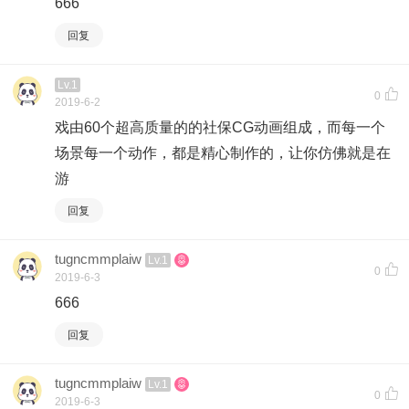
666
回复
Lv.1
0
2019-6-2
戏由60个超高质量的的社保CG动画组成，而每一个
场景每一个动作，都是精心制作的，让你仿佛就是在
游
回复
tugncmmplaiw
Lv.1
0
2019-6-3
666
回复
tugncmmplaiw
Lv.1
0
2019-6-3