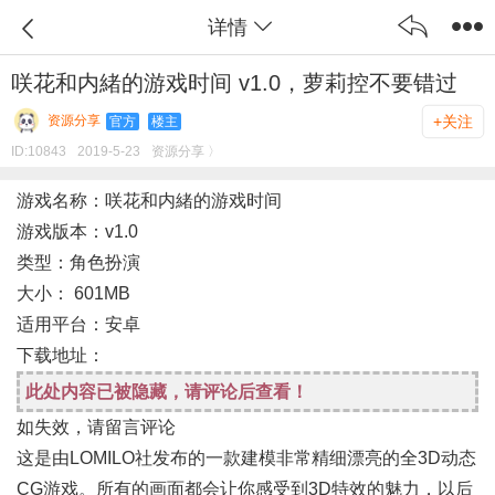
详情
咲花和内緒的游戏时间 v1.0，萝莉控不要错过
资源分享
+关注
官方
楼主
ID:
10843
2019-5-23
资源分享 〉
游戏名称：咲花和内緒的游戏时间
游戏版本：v1.0
类型：角色扮演
大小： 601MB
适用平台：安卓
下载地址：
此处内容已被隐藏，请评论后查看！
如失效，请留言评论
这是由LOMILO社发布的一款建模非常精细漂亮的全3D动态
CG游戏。所有的画面都会让你感受到3D特效的魅力，以后