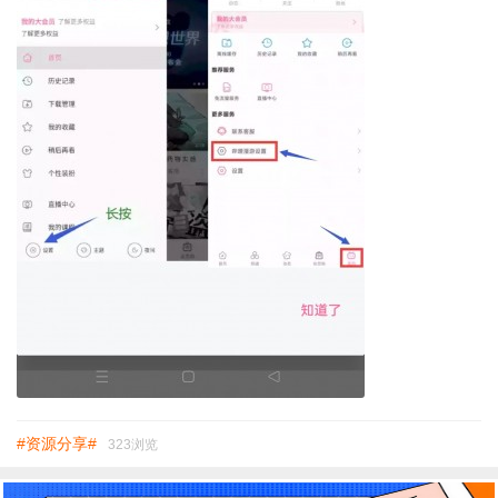
#资源分享#
323浏览