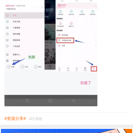
#资源分享#
321浏览